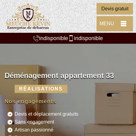
Devis gratuit
MENU
indisponible
indisponible
Déménagement appartement 33
RÉALISATIONS
Nos engagements
Devis et déplacement gratuits
Sans engagement
Artisan passionné